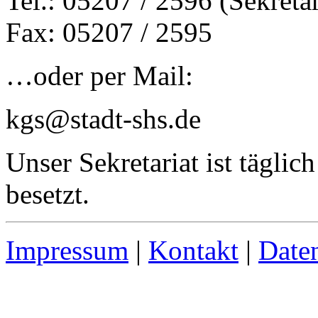
Tel.: 05207 / 2596 (Sekretar
Fax: 05207 / 2595
…oder per Mail:
kgs@stadt-shs.de
Unser Sekretariat ist täglic
besetzt.
Impressum
|
Kontakt
|
Date